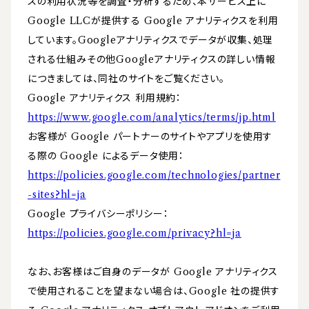
スの利用状況等を調査・分析するため、本サービス上に
Google LLCが提供する Google アナリティクスを利用
しています。Googleアナリティクスでデータが収集、処理
される仕組みその他Googleアナリティクスの詳しい情報
につきましては、同社のサイトをご覧ください。
Google アナリティクス 利用規約：
https://www.google.com/analytics/terms/jp.html
お客様が Google パートナーのサイトやアプリを使用す
る際の Google によるデータ使用：
https://policies.google.com/technologies/partner
-sites?hl=ja
Google プライバシーポリシー：
https://policies.google.com/privacy?hl=ja
なお、お客様はご自身のデータが Google アナリティクス
で使用されることを望まない場合は、Google 社の提供す