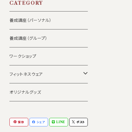
CATEGORY
養成講座（パーソナル）
養成講座（グループ）
ワークショップ
フィットネスウェア
トップス
オリジナルグッズ
レギンス
保存
シェア
LINE
ポスト
滑り止めソックス